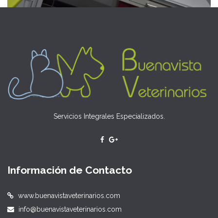
Servicios Integrales Especializados.
Información de Contacto
www.buenavistaveterinarios.com
info@buenavistaveterinarios.com