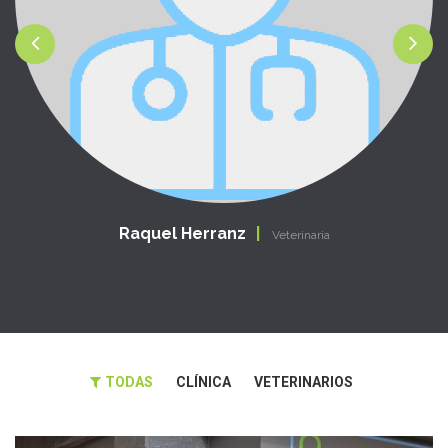
Raquel Herranz
Veterinaria
TODAS
CLÍNICA
VETERINARIOS