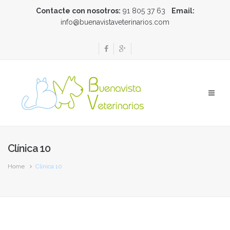
Contacte con nosotros:
91 805 37 63
Email:
info@buenavistaveterinarios.com
Clínica 10
Home
Clínica 10