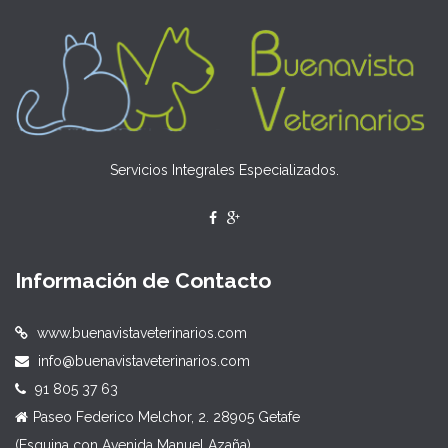
Servicios Integrales Especializados.
Información de Contacto
www.buenavistaveterinarios.com
info@buenavistaveterinarios.com
91 805 37 63
Paseo Federico Melchor, 2. 28905 Getafe
(Esquina con Avenida Manuel Azaña)