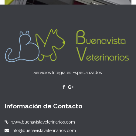
Servicios Integrales Especializados.
Información de Contacto
www.buenavistaveterinarios.com
info@buenavistaveterinarios.com