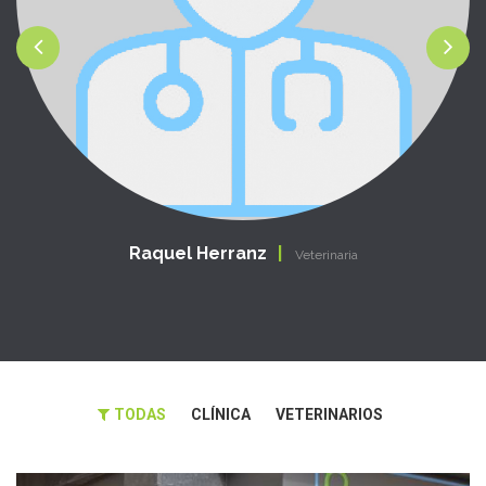
Raquel Herranz
Veterinaria
TODAS
CLÍNICA
VETERINARIOS