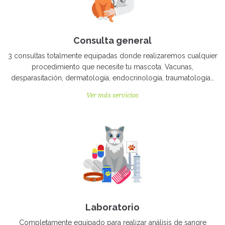
Consulta general
3 consultas totalmente equipadas donde realizaremos cualquier
procedimiento que necesite tu mascota. Vacunas,
desparasitación, dermatología, endocrinología, traumatología…
Ver más servicios
Laboratorio
Completamente equipado para realizar análisis de sangre