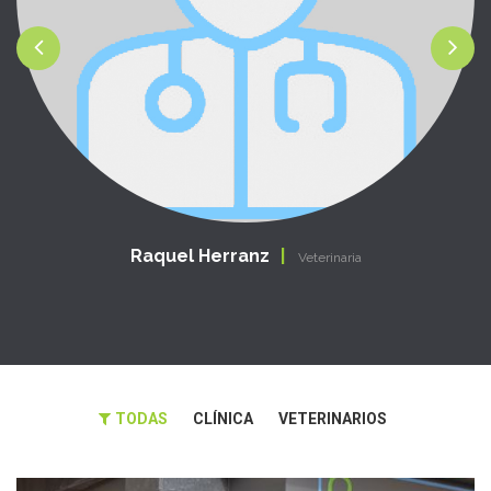
Raquel Herranz
Veterinaria
TODAS
CLÍNICA
VETERINARIOS