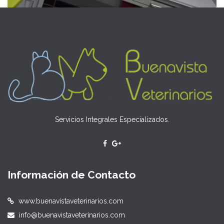
Servicios Integrales Especializados.
Información de Contacto
www.buenavistaveterinarios.com
info@buenavistaveterinarios.com